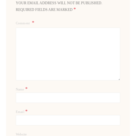
YOUR EMAIL ADDRESS WILL NOT BE PUBLISHED.
*
REQUIRED FIELDS ARE MARKED
Comment
*
Name
*
Email
Website