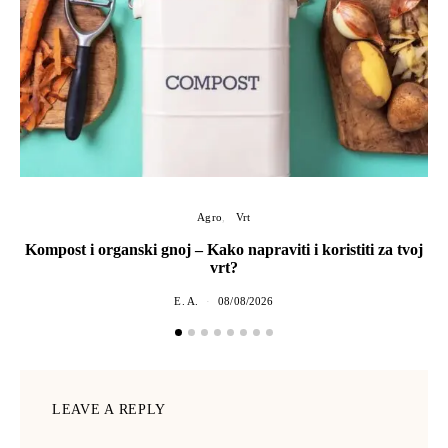
Agro
Vrt
Kompost i organski gnoj – Kako napraviti i koristiti za tvoj
vrt?
E. A.
08/08/2026
LEAVE A REPLY