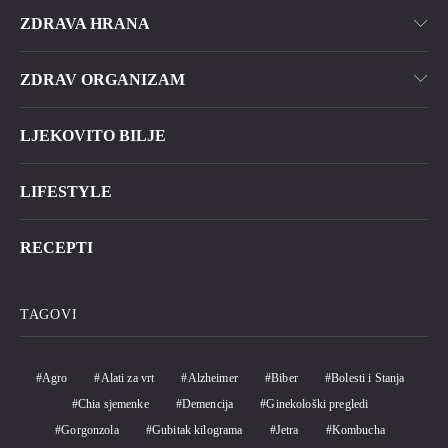
ZDRAVA HRANA
ZDRAV ORGANIZAM
LJEKOVITO BILJE
LIFESTYLE
RECEPTI
TAGOVI
Agro
Alati za vrt
Alzheimer
Biber
Bolesti i Stanja
Chia sjemenke
Demencija
Ginekološki pregledi
Gorgonzola
Gubitak kilograma
Jetra
Kombucha