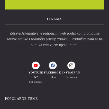
O NAMA
Zdrava Alternativa je regionalni web portal koji promoviše
zdrave navike i holistički pristup zdravlju. Pridružite nam se na
putu ka zdravijem tijelu i duhu.
YOUTUBE
FACEBOOK
INSTAGRAM
342
Likes
Followers
Subscribers
POPULARNE TEME