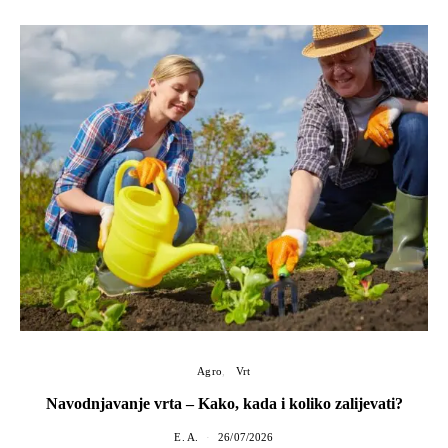
Agro
Vrt
Navodnjavanje vrta – Kako, kada i koliko zalijevati?
E. A.
26/07/2026