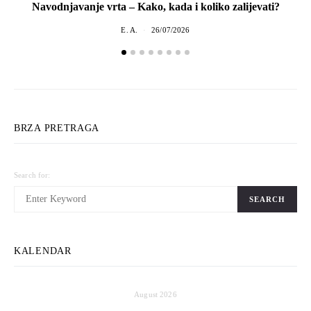
Navodnjavanje vrta – Kako, kada i koliko zalijevati?
E. A.
26/07/2026
BRZA PRETRAGA
Search for:
SEARCH
KALENDAR
August 2026