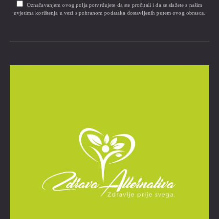
Označavanjem ovog polja potvrđujete da ste pročitali i da se slažete s našim
uvjetima korištenja u vezi s pohranom podataka dostavljenih putem ovog obrasca.