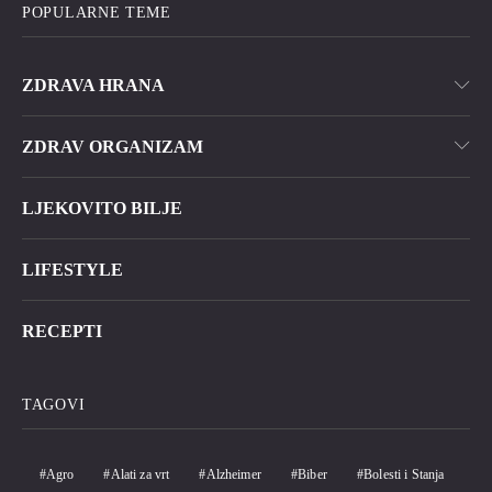
POPULARNE TEME
ZDRAVA HRANA
ZDRAV ORGANIZAM
LJEKOVITO BILJE
LIFESTYLE
RECEPTI
TAGOVI
Agro
Alati za vrt
Alzheimer
Biber
Bolesti i Stanja