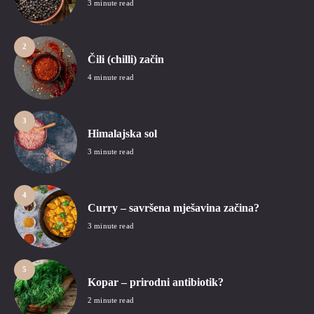
3 minute read
2
Čili (chilli) začin
4 minute read
3
Himalajska sol
3 minute read
4
Curry – savršena mješavina začina?
3 minute read
5
Kopar – prirodni antibiotik?
2 minute read