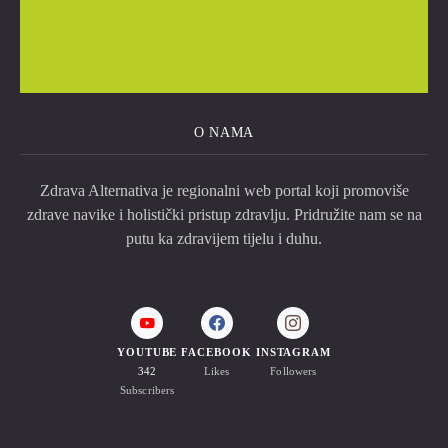
O NAMA
Zdrava Alternativa je regionalni web portal koji promoviše
zdrave navike i holistički pristup zdravlju. Pridružite nam se na
putu ka zdravijem tijelu i duhu.
YOUTUBE
FACEBOOK
INSTAGRAM
342
Likes
Followers
Subscribers