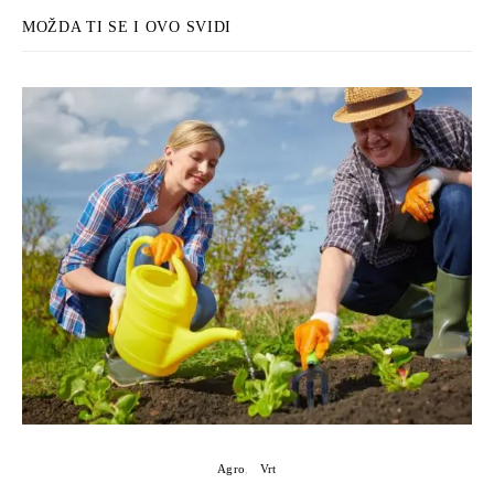
MOŽDA TI SE I OVO SVIDI
Agro
Vrt