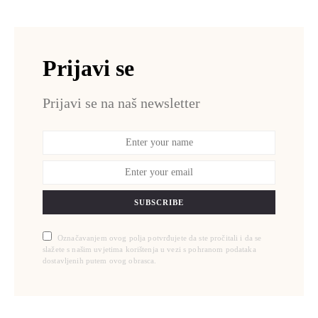
Prijavi se
Prijavi se na naš newsletter
SUBSCRIBE
Označavanjem ovog polja potvrđujete da ste pročitali i da se
slažete s našim uvjetima korištenja u vezi s pohranom podataka
dostavljenih putem ovog obrasca.