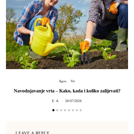
Agro
Vrt
Navodnjavanje vrta – Kako, kada i koliko zalijevati?
E. A.
26/07/2026
LEAVE A REPLY