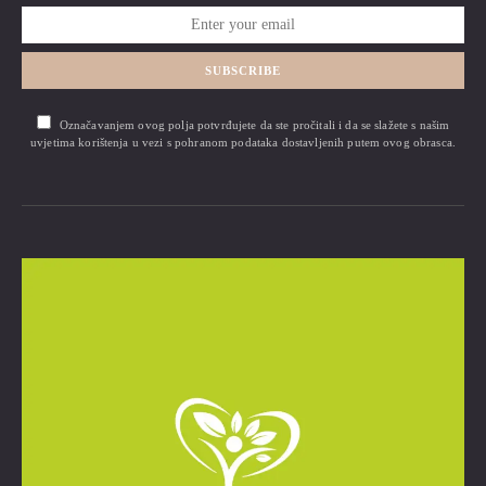
SUBSCRIBE
Označavanjem ovog polja potvrđujete da ste pročitali i da se slažete s našim
uvjetima korištenja u vezi s pohranom podataka dostavljenih putem ovog obrasca.