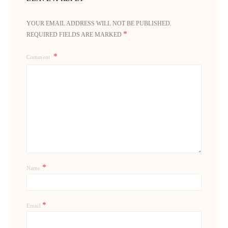
YOUR EMAIL ADDRESS WILL NOT BE PUBLISHED.
*
REQUIRED FIELDS ARE MARKED
Comment
*
Name
*
Email